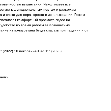
лговечностью выцветания. Чехол имеет все
оступа к функциональным портам и разъемам
 и слота для пера, проста в использовании. Режим
еспечивает комфортный просмотр видео на
т удобство во время работы за планшетным
ние из полиуретана будет спасать при падении и от
" (2022) 10 поколение/iPad 11" (2025)
чейки