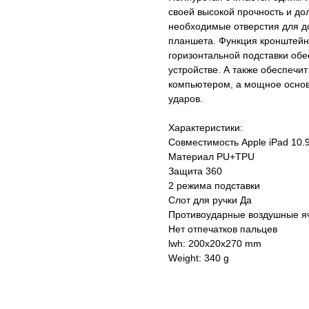
своей высокой прочность и до
необходимые отверстия для д
планшета. Функция кронштейна
горизонтальной подставки об
устройстве. А также обеспечи
компьютером, а мощное основа
ударов.
Характеристики:
Совместимость Apple iPad 10.9
Материал PU+TPU
Защита 360
2 режима подставки
Слот для ручки Да
Противоударные воздушные я
Нет отпечатков пальцев
lwh: 200x20x270 mm
Weight: 340 g