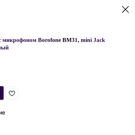
 микрофоном Borofone BM31, mini Jack
рный
ие