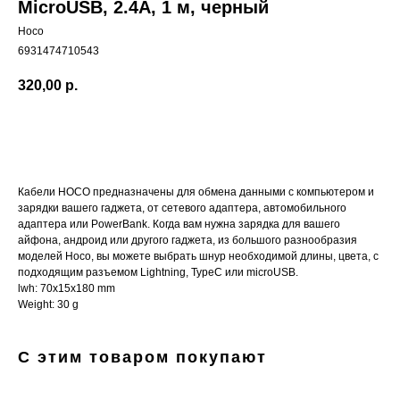
MicroUSB, 2.4А, 1 м, черный
Hoco
6931474710543
320,00
р.
Купить
Кабели HOCO предназначены для обмена данными с компьютером и
зарядки вашего гаджета, от сетевого адаптера, автомобильного
адаптера или PowerBank. Когда вам нужна зарядка для вашего
айфона, андроид или другого гаджета, из большого разнообразия
моделей Hoco, вы можете выбрать шнур необходимой длины, цвета, c
подходящим разъемом Lightning, TypeC или microUSB.
lwh: 70x15x180 mm
Weight: 30 g
С этим товаром покупают