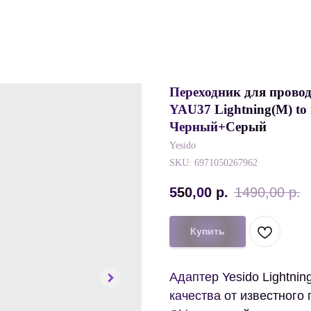
Переходник для провод
YAU37 Lightning(M) to 
Черный+Серый
Yesido
SKU:
6971050267962
550,00
р.
1490,00
р.
Купить
Адаптер Yesido Lightni
качества от известного 