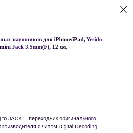
ных наушников для iPhone/iPad, Yesido
mini Jack 3.5mm(F), 12 см,
ng to JACK— переходник оригинального
производителя с чипом Digital Decoding