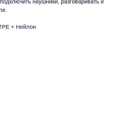
 подключить наушники, разговаривать и
ле.
ТРЕ + Нейлон