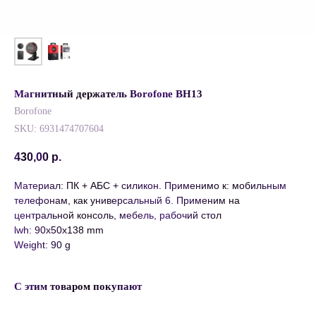
Магнитный держатель Borofone BH13
Borofone
SKU:
6931474707604
430,00
р.
Материал: ПК + АБС + силикон. Применимо к: мобильным
телефонам, как универсальный 6. Применим на
центральной консоль, мебель, рабочий стол
lwh: 90x50x138 mm
Weight: 90 g
С этим товаром покупают