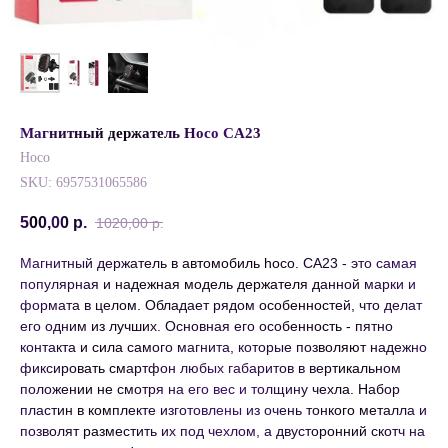
Магнитный держатель Hoco CA23
Hoco
SKU:
6957531065586
500,00
р.
1020,00
р.
Магнитный держатель в автомобиль hoco. CA23 - это самая
популярная и надежная модель держателя данной марки и
формата в целом. Обладает рядом особенностей, что делат
его одним из лучших. Основная его особенность - пятно
контакта и сила самого магнита, которые позволяют надежно
фиксировать смартфон любых габаритов в вертикальном
положении не смотря на его вес и толщину чехла. Набор
пластин в комплекте изготовлены из очень тонкого металла и
позволят разместить их под чехлом, а двусторонний скотч на