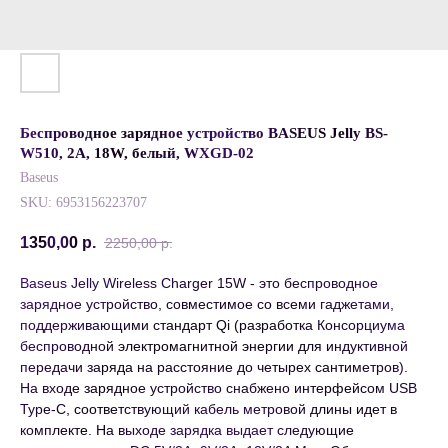
Беспроводное зарядное устройство BASEUS Jelly BS-
W510, 2A, 18W, белый, WXGD-02
Baseus
SKU:
6953156223707
1350,00
р.
2250,00
р.
Baseus Jelly Wireless Charger 15W - это беспроводное
зарядное устройство, совместимое со всеми гаджетами,
поддерживающими стандарт Qi (разработка Консорциума
беспроводной электромагнитной энергии для индуктивной
передачи заряда на расстояние до четырех сантиметров).
На входе зарядное устройство снабжено интерфейсом USB
Type-C, соответствующий кабель метровой длины идет в
комплекте. На выходе зарядка выдает следующие