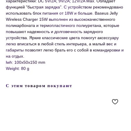
характеристики: DC 5V/2A; 9V/2A; 12V/2A Max. Обладает
функцией "быстрая зарядка". С устройством рекомендовано
использовать блок питания от 18W и больше. Baseus Jelly
Wireless Charger 15W выполнен из высококачественного
поликарбоната и термопластичного полиуретана, которые
повышают надежность и долговечность зарядного
устройства. Яркие классические цвета помогут аксессуару
легко вписаться в любой стиль интерьера, а малый вес и
габариты позволят легко брать его с собой в командировки и
на отдых.
lwh: 100x50x150 mm
Weight: 80 g
С этим товаром покупают