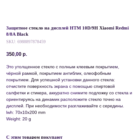
Защитное стекло на дисплей HTM 10D/9H Xiaomi Redmi
8/8A Black
SKU:
6988897878459
350,00
р.
Это утолщенное стекло с полным клеевым покрытием,
чёрной рамкой, покрытием антиблик, олеофобным
покрытием. Для успешной установки данного стекла:
отчистите поверхность экрана с помощью спиртовой
салфетки и стикера, аккуратно снимите подложку со стекла и
ориентируясь на динамик расположите стекло точно на
дисплей. При необходимости разглаживайте с середины.
lwh: 70x10x200 mm
Weight: 20 g
С этим товаром покупают