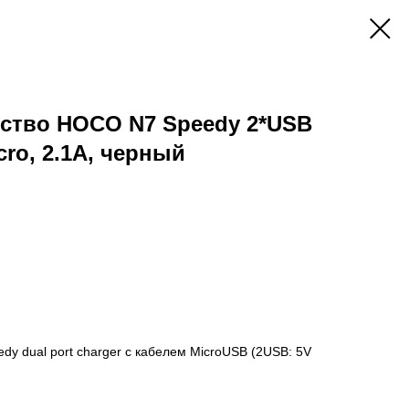
йство HOCO N7 Speedy 2*USB
ro, 2.1A, черный
dy dual port charger с кабелем MicroUSB (2USB: 5V