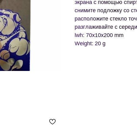
экрана с помощью спирт
снимите подложку со ст
расположите стекло точ
разглаживайте с серед
lwh: 70x10x200 mm
Weight: 20 g