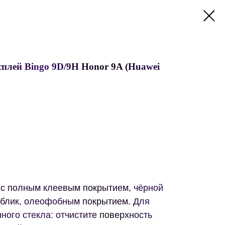
сплей Bingo 9D/9H Honor 9A (Huawei
 с полным клеевым покрытием, чёрной
иблик, олеофобным покрытием. Для
ного стекла: отчистите поверхность