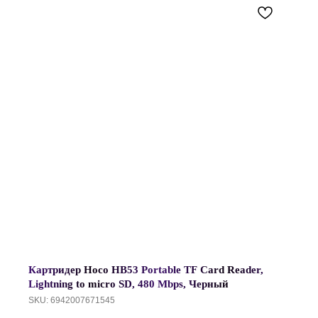
Картридер Hoco HB53 Portable TF Card Reader,
Lightning to micro SD, 480 Mbps, Черный
SKU:
6942007671545