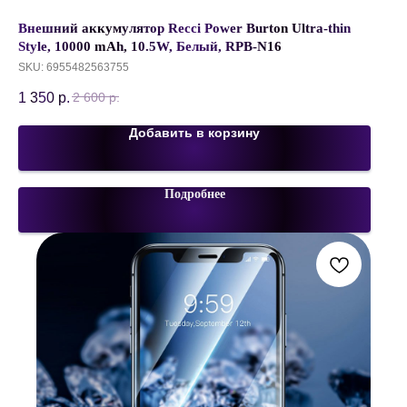
Внешний аккумулятор Recci Power Burton Ultra-thin
Style, 10000 mAh, 10.5W, Белый, RPB-N16
SKU:
6955482563755
1 350
р.
2 600
р.
Добавить в корзину
Подробнее