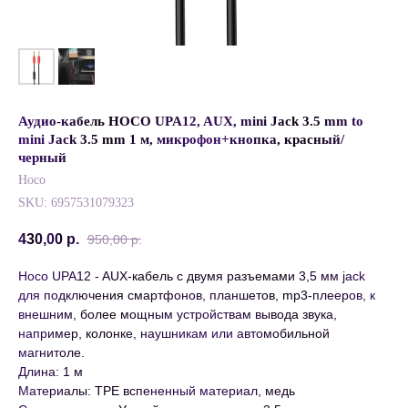
Аудио-кабель HOCO UPA12, AUX, mini Jack 3.5 mm to
mini Jack 3.5 mm 1 м, микрофон+кнопка, красный/
черный
Hoco
SKU:
6957531079323
430,00
р.
950,00
р.
Hoco UPA12 - AUX-кабель с двумя разъемами 3,5 мм jack
для подключения смартфонов, планшетов, mp3-плееров, к
внешним, более мощным устройствам вывода звука,
например, колонке, наушникам или автомобильной
магнитоле.
Длина: 1 м
Материалы: TPE вспененный материал, медь