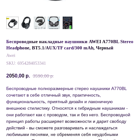
Беспроводные накладные наушники AWEI A770BL Stereo
Headphone, BT5.1/AUX/TF card/300 mAh, Черный
Awei
SKU:
6954284053341
2050,00
р.
3590,00
р.
Беспроводные полноразмерные стерео наушники A770BL
сочетают в себе отличный звук, практичность,
функциональность, приятный дизайн и лаконичную
внешнюю стилистику. Относятся к гибридным наушникам -
они работают как с проводом, так и без него. Беспроводной
принцип работы расширяет возможности и дарит свободу
действий - вы сможете разговаривать и наслаждаться
любимыми песнями, не обременяя себя неудобными