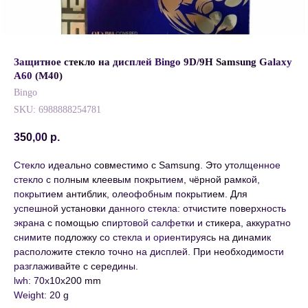
Защитное стекло на дисплей Bingo 9D/9H Samsung Galaxy
A60 (M40)
Bingo
SKU:
6988888254781
350,00
р.
Стекло идеально совместимо с Samsung. Это утолщенное
стекло с полным клеевым покрытием, чёрной рамкой,
покрытием антиблик, олеофобным покрытием. Для
успешной установки данного стекла: отчистите поверхность
экрана с помощью спиртовой салфетки и стикера, аккуратно
снимите подложку со стекла и ориентируясь на динамик
расположите стекло точно на дисплей. При необходимости
разглаживайте с середины.
lwh: 70x10x200 mm
Weight: 20 g