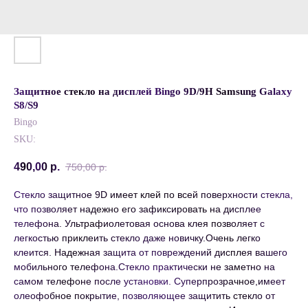
Защитное стекло на дисплей Bingo 9D/9H Samsung Galaxy
S8/S9
Bingo
SKU:
490,00
р.
750,00
р.
Стекло защитное 9D имеет клей по всей поверхности стекла,
что позволяет надежно его зафиксировать на дисплее
телефона. Ультрафиолетовая основа клея позволяет с
легкостью приклеить стекло даже новичку.Очень легко
клеится. Надежная защита от повреждений дисплея вашего
мобильного телефона.Стекло практически не заметно на
самом телефоне после установки. Суперпрозрачное,имеет
олеофобное покрытие, позволяющее защитить стекло от