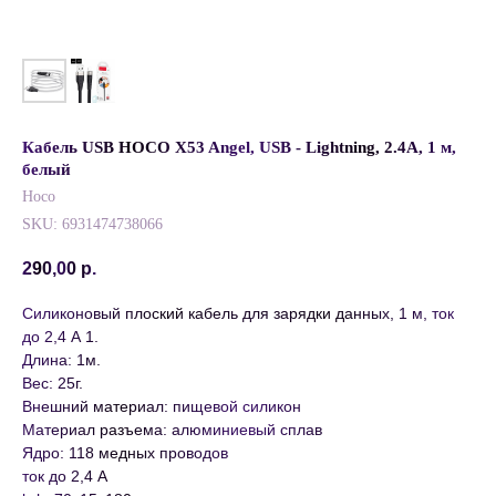
Кабель USB HOCO X53 Angel, USB - Lightning, 2.4А, 1 м,
белый
Hoco
SKU:
6931474738066
290,00
р.
Силиконовый плоский кабель для зарядки данных, 1 м, ток
до 2,4 А 1.
Длина: 1м.
Вес: 25г.
Внешний материал: пищевой силикон
Материал разъема: алюминиевый сплав
Ядро: 118 медных проводов
ток до 2,4 А