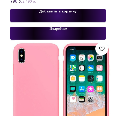
790
р.
2 490
р.
Добавить в корзину
Подробнее