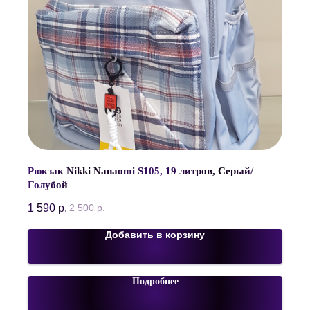
Рюкзак Nikki Nanaomi S105, 19 литров, Серый/
Голубой
1 590
р.
2 500
р.
Добавить в корзину
Подробнее