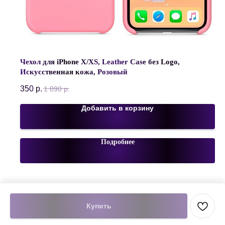
Чехол для iPhone X/XS, Leather Case без Logo,
Искусственная кожа, Розовый
350
р.
1 890
р.
Добавить в корзину
Подробнее
Купить
Tilda
Made on