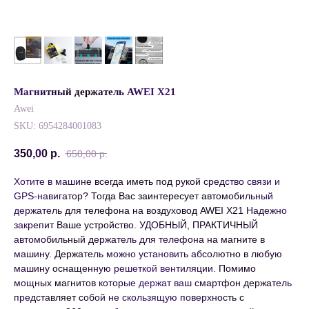
Магнитный держатель AWEI X21
Awei
SKU:
6954284001083
350,00
р.
650,00
р.
Хотите в машине всегда иметь под рукой средство связи и
GPS-навигатор? Тогда Вас заинтересует автомобильный
держатель для телефона на воздуховод AWEI X21 Надежно
закрепит Ваше устройство. УДОБНЫЙ, ПРАКТИЧНЫЙ
автомобильный держатель для телефона на магните в
машину. Держатель можно установить абсолютно в любую
машину оснащенную решеткой вентиляции. Помимо
мощных магнитов которые держат ваш смартфон держатель
представляет собой не скользящую поверхность с