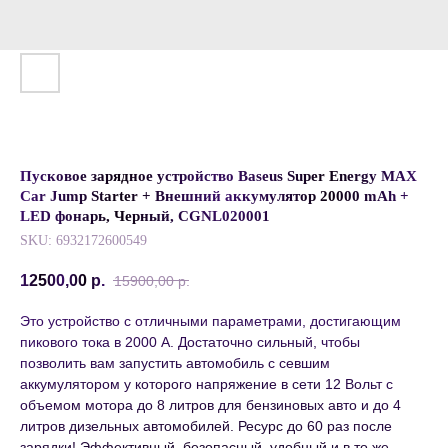
Пусковое зарядное устройство Baseus Super Energy MAX
Car Jump Starter + Внешний аккумулятор 20000 mAh +
LED фонарь, Черный, CGNL020001
SKU:
6932172600549
12500,00
р.
15900,00
р.
Это устройство с отличными параметрами, достигающим
пикового тока в 2000 А. Достаточно сильный, чтобы
позволить вам запустить автомобиль c севшим
аккумулятором у которого напряжение в сети 12 Вольт с
объемом мотора до 8 литров для бензиновых авто и до 4
литров дизельных автомобилей. Ресурс до 60 раз после
зарядки! Эффективный, безопасный, удобный и в то же