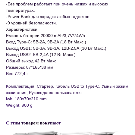
-Без проблем работает при очень низких и высоких
температурах.
-Power Bank для зарядки любых гаджетов
-9 уровней безопасности.
Характеристики:
Емкость батареи 20000 mAh/3,7V/74Wh
Вход Type-C: 5В-2А, 9В-2А (18 Вт Макс.)
Выход USB1: 5В-3А, 9В-3А, 12В-2,5А (30 Вт Макс.)
Выход USB2: 5В-2,4А (12 Вт Макс.)
Общий выход 42 Вт Макс.
Размеры: 87*165*38 мм
Вес 772,4 г.
Комплектация: Стартер, Кабель USB to Type-C, Умный зажим
зажигания, Руководство пользователя
lwh: 180x70x210 mm
Weight: 900 g
С этим товаром покупают