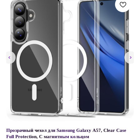
Прозрачный чехол для Samsung Galaxy A57, Clear Case
По
Full Protection, С магнитным кольцом
In