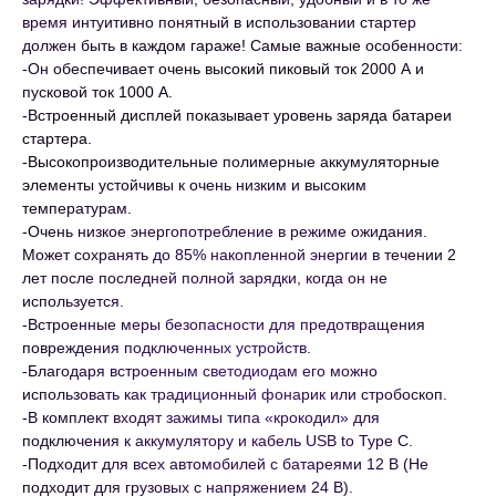
время интуитивно понятный в использовании стартер
должен быть в каждом гараже! Самые важные особенности:
-Он обеспечивает очень высокий пиковый ток 2000 А и
пусковой ток 1000 А.
-Встроенный дисплей показывает уровень заряда батареи
стартера.
-Высокопроизводительные полимерные аккумуляторные
элементы устойчивы к очень низким и высоким
температурам.
-Очень низкое энергопотребление в режиме ожидания.
Может сохранять до 85% накопленной энергии в течении 2
лет после последней полной зарядки, когда он не
используется.
-Встроенные меры безопасности для предотвращения
повреждения подключенных устройств.
-Благодаря встроенным светодиодам его можно
использовать как традиционный фонарик или стробоскоп.
-В комплект входят зажимы типа «крокодил» для
подключения к аккумулятору и кабель USB to Type C.
-Подходит для всех автомобилей с батареями 12 В (Не
подходит для грузовых с напряжением 24 В).