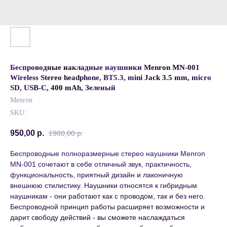
Беспроводные накладные наушники Menron MN-001
Wireless Stereo headphone, BT5.3, mini Jack 3.5 mm, micro
SD, USB-C, 400 mAh, Зеленый
Menron
SKU:
950,00
р.
1980,00
р.
Беспроводные полноразмерные стерео наушники Menron
MN-001 сочетают в себе отличный звук, практичность,
функциональность, приятный дизайн и лаконичную
внешнюю стилистику. Наушники относятся к гибридным
наушникам - они работают как с проводом, так и без него.
Беспроводной принцип работы расширяет возможности и
дарит свободу действий - вы сможете наслаждаться