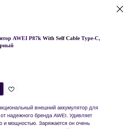
ор AWEI P87k With Self Cable Type-C,
ерный
нкциональный внешний аккумулятор для
 от надежного бренда AWEI. Удивляет
ю и мощностью. Заряжается он очень