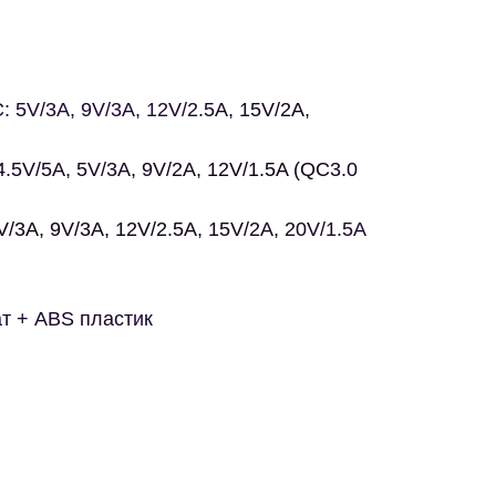
 5V/3A, 9V/3A, 12V/2.5A, 15V/2A,
.5V/5A, 5V/3A, 9V/2A, 12V/1.5A (QC3.0
/3A, 9V/3A, 12V/2.5A, 15V/2A, 20V/1.5A
т + ABS пластик