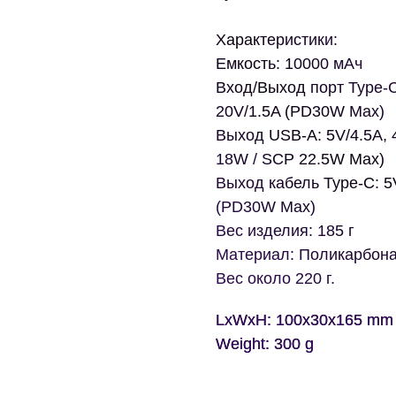
Характеристики:
Емкость: 10000 мАч
Вход/Выход порт Type-C:
20V/1.5A (PD30W Max)
Выход USB-A: 5V/4.5A, 4
18W / SCP 22.5W Max)
Выход кабель Type-C: 5V
(PD30W Max)
Вес изделия: 185 г
Материал: Поликарбона
Вес около 220 г.
LxWxH: 100x30x165 mm
Weight: 300 g