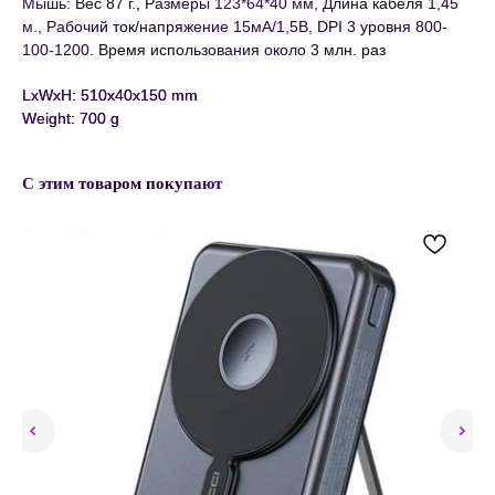
Мышь: Вес 87 г., Размеры 123*64*40 мм, Длина кабеля 1,45
м., Рабочий ток/напряжение 15мА/1,5В, DPI 3 уровня 800-
100-1200. Время использования около 3 млн. раз
LxWxH: 510x40x150 mm
Weight: 700 g
С этим товаром покупают