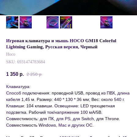
Игровая клавиатура и мышь HOCO GM18 Colorful
Lightning Gaming, Русская версия, Черный
Hoco
SKU:
6931474783684
1 350
р.
2 250
р.
Клавиатура:
Способ подключения: проводной USB, провод из ПВХ, длина
кабеля 1,45 м. Размер: 440 * 130 * 36 мм; Вес: около 540 г.
Клавиши: 104 клавиши. Освещение: LED трехцветная
подсветка. Рабочий ток/напряжение 100 мА/5В.
Совместимость: для ПК, для PS, для Switch, для Throne.
Совместимость Windows, Mac и других ОС.