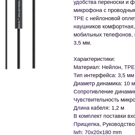
удобства переноски и 
микрофона с проводным
TPE c нейлоновой оплет
наушников комфортная, 
мобильных телефонов, 
3,5 мм.
Характеристики:
Материал: Нейлон, TPE
Тип интерфейса: 3,5 мм
Диаметр динамика: 10 
Сопротивление динамик
Чувствительность микро
Длина кабеля: 1,2 м
В комплект поставки в
Прищепка, Руководство 
lwh: 70x20x180 mm