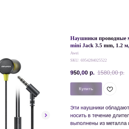
Наушники проводные ма
mini Jack 3.5 mm, 1.2 
Awei
SKU:
6954284025522
950,00
р.
1580,00
р.
Купить
Эти наушники обладают
носить в течение длит
выполнены из металла 