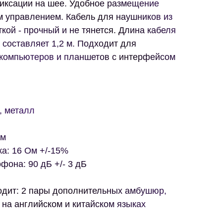
фиксации на шее. Удобное размещение
 управлением. Кабель для наушников из
кой - прочный и не тянется. Длина кабеля
составляет 1,2 м. Подходит для
компьютеров и планшетов с интерфейсом
, металл
мм
а: 16 Ом +/-15%
фона: 90 дБ +/- 3 дБ
ходит: 2 пары дополнительных амбушюр,
на английском и китайском языках