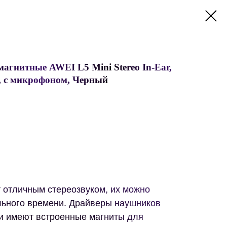
гнитные AWEI L5 Mini Stereo In-Ear,
м, с микрофоном, Черный
 отличным стереозвуком, их можно
ельного времени. Драйверы наушников
и имеют встроенные магниты для