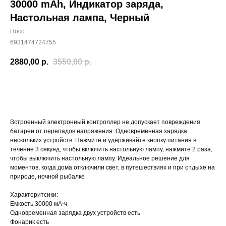
30000 mAh, Индикатор заряда,
Настольная лампа, Черный
Hoco
6931474724755
2880,00
р.
3550,00
р.
Купить
Встроенный электронный контроллер не допускает повреждения
батареи от перепадов напряжения. Одновременная зарядка
нескольких устройств. Нажмите и удерживайте кнопку питания в
течение 3 секунд, чтобы включить настольную лампу, нажмите 2 раза,
чтобы выключить настольную лампу. Идеальное решение для
моментов, когда дома отключили свет, в путешествиях и при отдыхе на
природе, ночной рыбалке
Характеритсики:
Емкость
30000 мА⋅ч
Одновременная зарядка двух устройств
есть
Фонарик есть