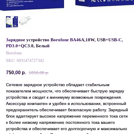
Зарядное устройство Borofone BA46A,18W, USB+USB-C,
PD3.0+QC3.0, Белый
Borofone
SKU:
6931474727342
750,00
р.
1050,00
р.
Сетевое зарядное устройство обладает стабильным
показателем мощности, что обеспечивает быструю зарядку
устройства и сводит к минимуму возможные повреждения.
Аксессуар компактен и удобен в использовании, встроенный
предохранитель обеспечивает безопасную работу. Зарядный
блок адаптирует высокое напряжение переменного тока сети
к более низкому напряжению постоянного тока вашего
устройства и обеспечивает его долгосрочную и максимально