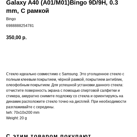
Galaxy A40 (A01/M01)Bingo 9D/9H, 0.3
mm, С рамкой
Bingo
6988888254781
350,00
р.
Купить
Стекло идеально совместимо с Samsung. Это утолщенное стекло с
полным клеевым покрытием, чёрной рамкой, покрытием антиблик,
олеофобным покрытием. Для успешной установки данного стекла:
отчистите поверхность экрана с помощью спиртовой салфетки и
стикера, аккуратно снимите подложку со стекла и ориентируясь на
динамик расположите стекло точно на дисплей. При необходимости
разглаживайте с середины.
lwh: 70x10x200 mm
Weight: 20 g
С этим товаром покупают