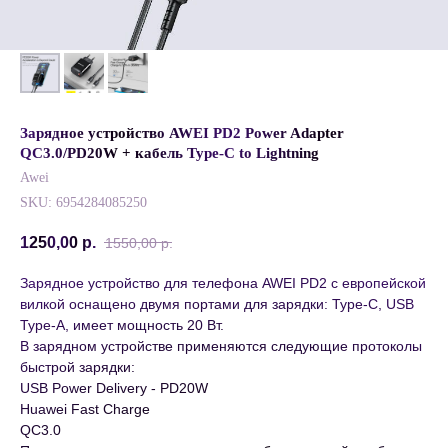
Зарядное устройство AWEI PD2 Power Adapter
QC3.0/PD20W + кабель Type-C to Lightning
Awei
SKU:
6954284085250
1250,00
р.
1550,00
р.
Зарядное устройство для телефона AWEI PD2 с европейской
вилкой оснащено двумя портами для зарядки: Type-C, USB
Type-A, имеет мощность 20 Вт.
В зарядном устройстве применяются следующие протоколы
быстрой зарядки:
USB Power Delivery - PD20W
Huawei Fast Charge
QC3.0