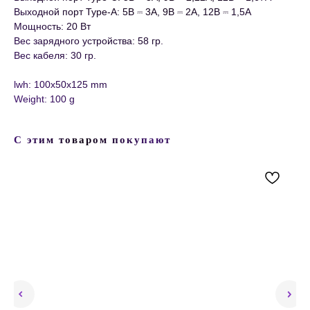
Выходной порт Type-A: 5В ⎓ 3А, 9В ⎓ 2А, 12В ⎓ 1,5А
Мощность: 20 Вт
Вес зарядного устройства: 58 гр.
Вес кабеля: 30 гр.
lwh: 100x50x125 mm
Weight: 100 g
С этим товаром покупают