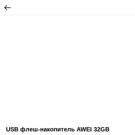
USB флеш-накопитель AWEI 32GB