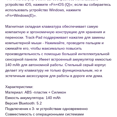
устройство iOS, нажмите «Fn+iOS (Q)»; если вы собираетесь
использовать устройство Windows, нажмите
«Fn+Windows(E)».
Магнитная складная клавиатура обеспечивает самую
компактную и эргономичную конструкцию для хранения и
переноски. Track-Pad поддерживает нажатие для замены
компьютерной мыши - Нажимайте, проводите пальцем и
сжимайте его, чтобы максимально повысить
производительность с помощью большой интеллектуальной
сенсорной панели. Имеет встроенный аккумулятор емкостью
140 mAh для автономной работы. Стильный серый корпус
делает эту клавиатуру не только функциональным, но и
эстетичным аксессуаром для работы в дороге или дома.
Характеристики:
Материал: АBS -пластик + Силикон
Емкость аккумулятора: 140 mAh
Версия Bluetooth: 5.2
Подключеник к 3- м устройствам одновременно
Совместимость с операционными системами