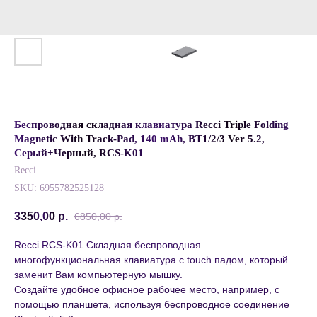
Беспроводная складная клавиатура Recci Triple Folding
Magnetic With Track-Pad, 140 mAh, BT1/2/3 Ver 5.2,
Серый+Черный, RCS-K01
Recci
SKU:
6955782525128
3350,00
р.
6850,00
р.
Recci RCS-K01 Складная беспроводная
многофункциональная клавиатура c touch падом, который
заменит Вам компьютерную мышку.
Создайте удобное офисное рабочее место, например, с
помощью планшета, используя беспроводное соединение