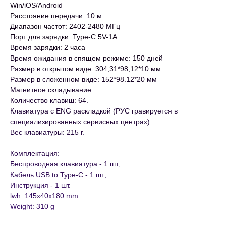
Win/iOS/Android
Расстояние передачи: 10 м
Диапазон частот: 2402-2480 МГц
Порт для зарядки: Type-C 5V-1A
Время зарядки: 2 часа
Время ожидания в спящем режиме: 150 дней
Размер в открытом виде: 304,31*98,12*10 мм
Размер в сложенном виде: 152*98.12*20 мм
Магнитное складывание
Количество клавиш: 64.
Клавиатура с ENG раскладкой (РУС гравируется в
специализированных сервисных центрах)
Вес клавиатуры: 215 г.
Комплектация:
Беспроводная клавиатура - 1 шт;
Кабель USB to Type-C - 1 шт;
Инструкция - 1 шт.
lwh: 145x40x180 mm
Weight: 310 g