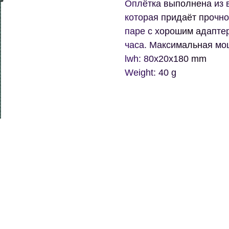
Оплётка выполнена из 
которая придаёт прочно
паре с хорошим адаптер
часа. Максимальная мощ
lwh: 80x20x180 mm
Weight: 40 g