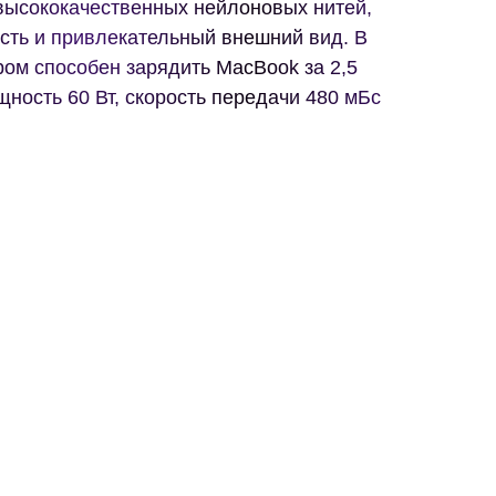
высококачественных нейлоновых нитей,
сть и привлекательный внешний вид. В
ом способен зарядить MacBook за 2,5
ность 60 Вт, скорость передачи 480 мБс