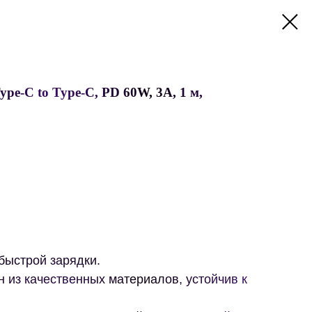
pe-C to Type-C, PD 60W, 3A, 1 м,
ыстрой зарядки.
н из качественных материалов, устойчив к