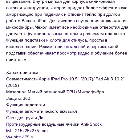
выцветания. Внутри мягкая для корпуса силиконовая
сотовая конструкция, которая придает более эффективную
амортизацию при падениях и отводит тепло при долгой
работе Вашего iPad. Для дисплея внутренняя подкладка из
микрофибры. Чехол имеет все необходимые отверстия для
доступа к функциональным портам и разъемам планшета.
Функция подставки и слота для стилуса, просты в
использовании. Режим горизонтальной и вертикальной
подставки обеспечивает просмотр видео и обучение более
приятным.
Характеристики:
Совместимость Apple iPad Pro 10.5" (2017)/iPad Air 3 10.2"
(2019)
Материал Мягкий резиновый TPU+Микрофибра
Защита 360
Функция подставки
Функция автоматического вкл/выкл
Слот для ручки Да
Противоударные воздушные ячейки Anti-Shock
lwh: 215x25x275 mm
Weight: 475 g