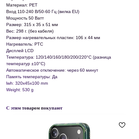
Материал: PET
Вход 110-240 В/50-60 Гц (вилка EU)
Мощность 50 Ватт
Размер: 315 x 35 x 51 мм
Вес: 298 г. (без кабеля)
Размер нагревательных пластин: 106 x 44 мм
Нагреватель: PTC
Дисплей LCD
Температура: 120/140/160/180/200/220°C (разница
температур ±10°C)
Автоматическое отключение: через 60 минут
Память температуры: Да
lwh: 320x45x100 mm
Weight: 530 g
С этим товаром покупают