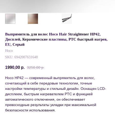
Выпрямитель для волос Hoco Hair Straightener HP42,
Дисплей, Керамические пластины, PTC быстрый нагрев,
EU, Серый
Hoco
SKU:
6942007631648
1990,00
р.
3250,00
р.
Hoco HP42 — современный выпрямитель для волос,
сочетающий в себе передовые технологии, точные
настройки температуры и стильный дизайн. Оснащен LCD-
дисплеем, быстрым нагревателем PTC и функцией
автоматического отключения, он обеспечивает
превосходные результаты укладки при максимальной
безопасности использования.