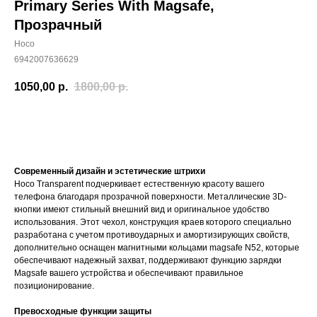
Primary Series With Magsafe,
Прозрачный
Hoco
6942007636629
1050,00
р.
1800,00
р.
Купить
Современный дизайн и эстетические штрихи
Hoco Transparent подчеркивает естественную красоту вашего
телефона благодаря прозрачной поверхности. Металлические 3D-
кнопки имеют стильный внешний вид и оригинальное удобство
использования. Этот чехол, конструкция краев которого специально
разработана с учетом противоударных и амортизирующих свойств,
дополнительно оснащен магнитными кольцами magsafe N52, которые
обеспечивают надежный захват, поддерживают функцию зарядки
Magsafe вашего устройства и обеспечивают правильное
позиционирование.
Превосходные функции защиты