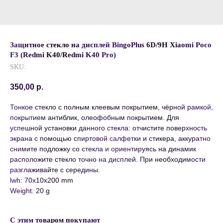
Защитное стекло на дисплей BingoPlus 6D/9H Xiaomi Poco
F3 (Redmi K40/Redmi K40 Pro)
SKU:
350,00
р.
Тонкое стекло с полным клеевым покрытием, чёрной рамкой,
покрытием антиблик, олеофобным покрытием. Для
успешной установки данного стекла: отчистите поверхность
экрана с помощью спиртовой салфетки и стикера, аккуратно
снимите подложку со стекла и ориентируясь на динамик
расположите стекло точно на дисплей. При необходимости
разглаживайте с середины.
lwh: 70x10x200 mm
Weight: 20 g
С этим товаром покупают