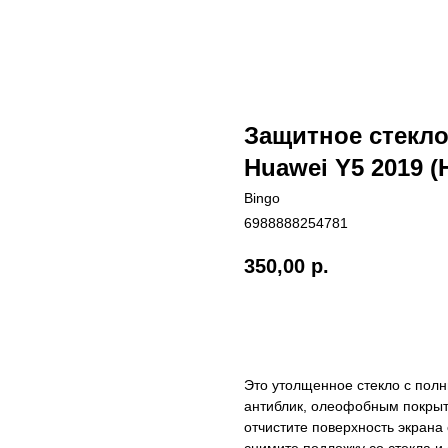
Защитное стекло
Huawei Y5 2019 (
Bingo
6988888254781
350,00
р.
Купить
Это утолщенное стекло с пол
антиблик, олеофобным покрыти
отчистите поверхность экрана