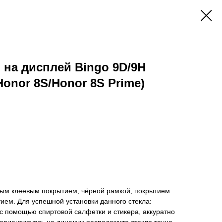
 на дисплей Bingo 9D/9H
Honor 8S/Honor 8S Prime)
ным клеевым покрытием, чёрной рамкой, покрытием
ем. Для успешной установки данного стекла:
 с помощью спиртовой салфетки и стикера, аккуратно