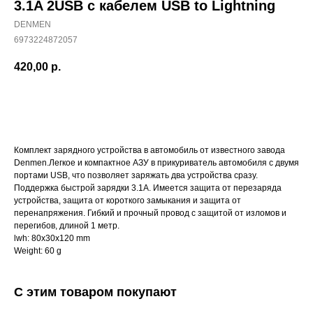
3.1A 2USB с кабелем USB to Lightning
DENMEN
6973224872057
420,00
р.
Купить
Комплект зарядного устройства в автомобиль от известного завода
Denmen.Легкое и компактное АЗУ в прикуриватель автомобиля с двумя
портами USB, что позволяет заряжать два устройства сразу.
Поддержка быстрой зарядки 3.1А. Имеется защита от перезаряда
устройства, защита от короткого замыкания и защита от
перенапряжения. Гибкий и прочный провод с защитой от изломов и
перегибов, длиной 1 метр.
lwh: 80x30x120 mm
Weight: 60 g
С этим товаром покупают