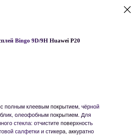
сплей Bingo 9D/9H Huawei P20
 с полным клеевым покрытием, чёрной
иблик, олеофобным покрытием. Для
ного стекла: отчистите поверхность
овой салфетки и стикера, аккуратно