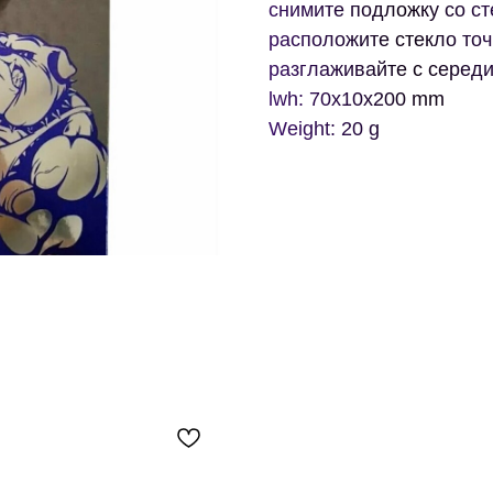
снимите подложку со ст
расположите стекло точ
разглаживайте с серед
lwh: 70x10x200 mm
Weight: 20 g