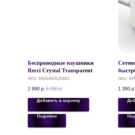
Беспроводные наушники
Сетево
Recci Crystal Transparent
быстро
Design in-Ear, ENC, BT5.3,
Белый
SKU:
6955482525661
SKU:
69
300mAh/35mAh, Белый, REP-
1 990
р.
5 290
р.
1 390
р
W69
Добавить в корзину
Доб
Подробнее
Под