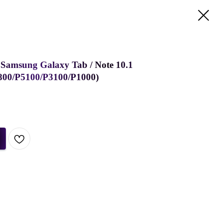
Samsung Galaxy Tab / Note 10.1
800/P5100/P3100/P1000)