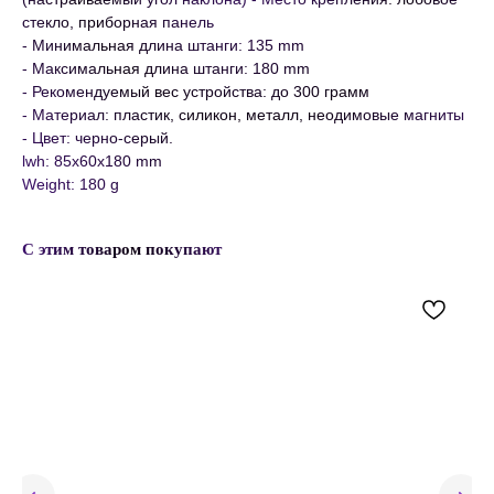
стекло, приборная панель
- Минимальная длина штанги: 135 mm
- Максимальная длина штанги: 180 mm
- Рекомендуемый вес устройства: до 300 грамм
- Материал: пластик, силикон, металл, неодимовые магниты
- Цвет: черно-серый.
lwh: 85x60x180 mm
Weight: 180 g
С этим товаром покупают