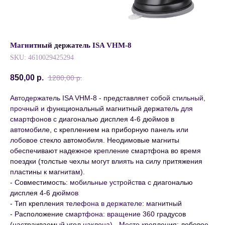
Магнитный держатель ISA VHM-8
SKU:
4610029425294
850,00
р.
1280,00
р.
Автодержатель ISA VHM-8 - представляет собой стильный,
прочный и функциональный магнитный держатель для
смартфонов с диагональю дисплея 4-6 дюймов в
автомобиле, с креплением на приборную панель или
лобовое стекло автомобиля. Неодимовые магниты
обеспечивают надежное крепление смартфона во время
поездки (толстые чехлы могут влиять на силу притяжения
пластины к магнитам).
- Совместимость: мобильные устройства с диагональю
дисплея 4-6 дюймов
- Тип крепления телефона в держателе: магнитный
- Расположение смартфона: вращение 360 градусов
(настраиваемый угол наклона) - Место крепления: лобовое