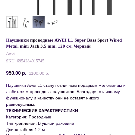
Наушники проводные AWEI L1 Super Bass Sport Wired
Metal, mini Jack 3.5 mm, 120 см, Черный
Awei
SKU:
6954284015745
950,00
р.
1100,00
р.
Наушники Awei L1 станут отличным подарком меломанам и
любителям проводных наушников. Благодаря отличному
функционалу и качеству они не оставят никого
равнодушным.
ТЕХНИЧЕСКИЕ ХАРАКТЕРИСТИКИ
Категория: Проводные
Тип крепления: В ушной раковине
Длина кабеля:1.2 м.