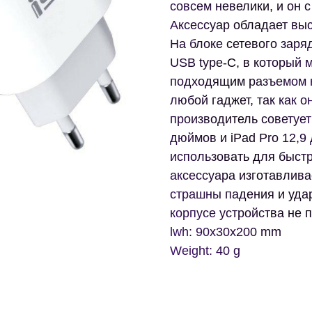
совсем невелики, и он 
Аксессуар обладает вы
На блоке сетевого заря
USB type-C, в который
подходящим разъемом н
любой гаджет, так как 
производитель советует
дюймов и iPad Pro 12,9
использовать для быстр
аксессуара изготавлива
страшны падения и уда
корпусе устройства не 
lwh: 90x30x200 mm
Weight: 40 g