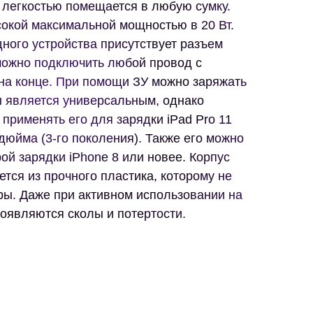
с легкостью помещается в любую сумку.
сокой максимальной мощностью в 20 Вт.
дного устройства присутствует разъем
 можно подключить любой провод с
а конце. При помощи ЗУ можно заряжать
он является универсальным, однако
 применять его для зарядки iPad Pro 11
 дюйма (3-го поколения). Также его можно
ой зарядки iPhone 8 или новее. Корпус
ется из прочного пластика, которому не
ры. Даже при активном использовании на
появляются сколы и потертости.