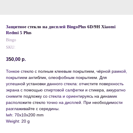
Защитное стекло на дисплей BingoPlus 6D/9H Xiaomi
Redmi 5 Plus
Bingo
SKU:
350,00
р.
Тонкое стекло с полным клеевым покрытием, чёрной рамкой,
покрытием антиблик, олеофобным покрытием. Для
успешной установки данного стекла: отчистите поверхность
экрана с помощью спиртовой салфетки и стикера, аккуратно
снимите подложку со стекла и ориентируясь на динамик
расположите стекло точно на дисплей. При необходимости
разглаживайте с середины.
lwh: 70x10x200 mm
Weight: 20 g