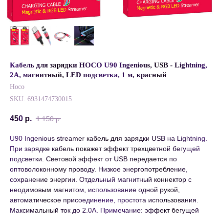
Кабель для зарядки HOCO U90 Ingenious, USB - Lightning,
2А, магнитный, LED подсветка, 1 м, красный
Hoco
SKU:
6931474730015
450
р.
1 150
р.
U90 Ingenious streamer кабель для зарядки USB на Lightning.
При зарядке кабель покажет эффект трехцветной бегущей
подсветки. Световой эффект от USB передается по
оптоволоконному проводу. Низкое энергопотребление,
сохранение энергии. Отдельный магнитный коннектор с
неодимовым магнитом, использование одной рукой,
автоматическое присоединение, простота использования.
Максимальный ток до 2.0А. Примечание: эффект бегущей