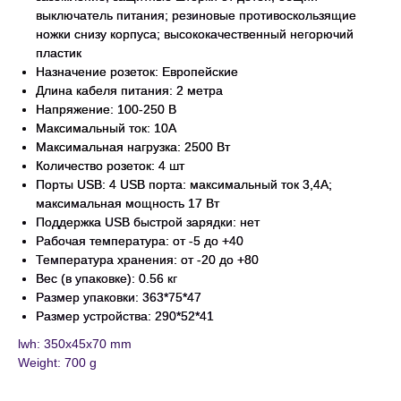
выключатель питания; резиновые противоскользящие
ножки снизу корпуса; высококачественный негорючий
пластик
Назначение розеток: Европейские
Длина кабеля питания: 2 метра
Напряжение: 100-250 В
Максимальный ток: 10А
Максимальная нагрузка: 2500 Вт
Количество розеток: 4 шт
Порты USB: 4 USB порта: максимальный ток 3,4А;
максимальная мощность 17 Вт
Поддержка USB быстрой зарядки: нет
Рабочая температура: от -5 до +40
Температура хранения: от -20 до +80
Вес (в упаковке): 0.56 кг
Размер упаковки: 363*75*47
Размер устройства: 290*52*41
lwh: 350x45x70 mm
Weight: 700 g