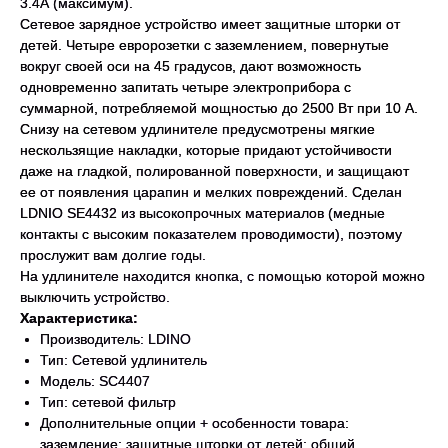
3.4А (максимум).
Сетевое зарядное устройство имеет защитные шторки от
детей. Четыре евророзетки с заземлением, повернутые
вокруг своей оси на 45 градусов, дают возможность
одновременно запитать четыре электроприбора с
суммарной, потребляемой мощностью до 2500 Вт при 10 А.
Снизу на сетевом удлинителе предусмотрены мягкие
нескользящие накладки, которые придают устойчивости
даже на гладкой, полированной поверхности, и защищают
ее от появления царапин и мелких повреждений. Сделан
LDNIO SE4432 из высокопрочных материалов (медные
контакты с высоким показателем проводимости), поэтому
прослужит вам долгие годы.
На удлинителе находится кнопка, с помощью которой можно
выключить устройство.
Характеристика:
Производитель: LDINO
Тип: Сетевой удлинитель
Модель: SC4407
Тип: сетевой фильтр
Дополнительные опции + особенности товара:
заземление; защитные шторки от детей; общий