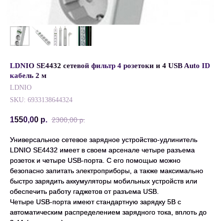
LDNIO SE4432 сетевой фильтр 4 розетоки и 4 USB Auto ID
кабель 2 м
LDNIO
SKU:
6933138644324
1550,00
р.
2300,00
р.
Универсальное сетевое зарядное устройство-удлинитель
LDNIO SE4432 имеет в своем арсенале четыре разъема
розеток и четыре USB-порта. С его помощью можно
безопасно запитать электроприборы, а также максимально
быстро зарядить аккумуляторы мобильных устройств или
обеспечить работу гаджетов от разъема USB.
Четыре USB-порта имеют стандартную зарядку 5В c
автоматическим распределением зарядного тока, вплоть до