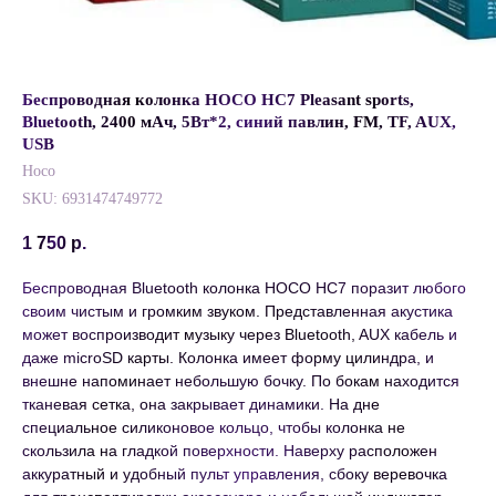
Беспроводная колонка HOCO HC7 Pleasant sports,
Bluetooth, 2400 мАч, 5Вт*2, синий павлин, FM, TF, AUX,
USB
Hoco
SKU:
6931474749772
1 750
р.
Беспроводная Bluetooth колонка HOCO HC7 поразит любого
своим чистым и громким звуком. Представленная акустика
может воспроизводит музыку через Bluetooth, AUX кабель и
даже microSD карты. Колонка имеет форму цилиндра, и
внешне напоминает небольшую бочку. По бокам находится
тканевая сетка, она закрывает динамики. На дне
специальное силиконовое кольцо, чтобы колонка не
скользила на гладкой поверхности. Наверху расположен
аккуратный и удобный пульт управления, сбоку веревочка