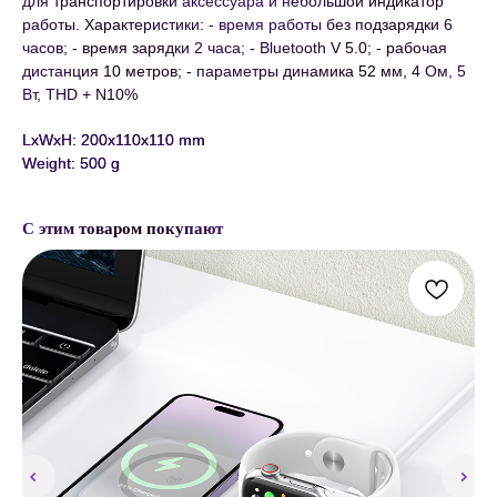
для транспортировки аксессуара и небольшой индикатор
работы. Характеристики: - время работы без подзарядки 6
часов; - время зарядки 2 часа; - Bluetooth V 5.0; - рабочая
дистанция 10 метров; - параметры динамика 52 мм, 4 Ом, 5
Вт, THD + N10%
LxWxH: 200x110x110 mm
Weight: 500 g
С этим товаром покупают