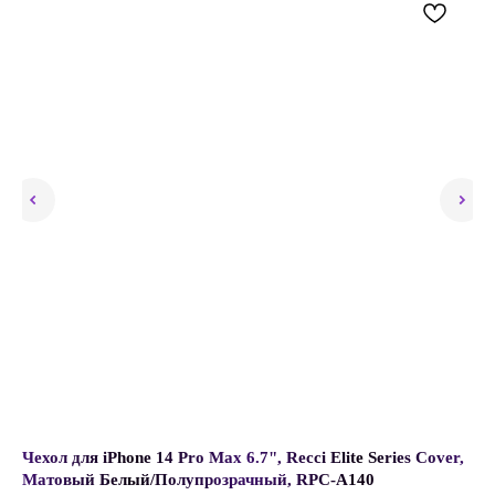
e
Чехол для iPhone 14 Pro Max 6.7", Recci Elite Series Cover,
Ма
ный
Матовый Белый/Полупрозрачный, RPC-A140
Mo