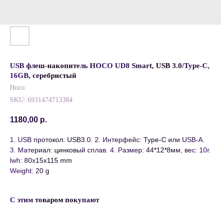
USB флеш-накопитель HOCO UD8 Smart, USB 3.0/Type-C,
16GB, серебристый
Hoco
SKU:
6931474713384
1180,00
р.
1. USB протокол: USB3.0. 2. Интерфейс: Type-C или USB-A.
3. Материал: цинковый сплав. 4. Размер: 44*12*8мм, вес: 10г.
lwh: 80x15x115 mm
Weight: 20 g
С этим товаром покупают