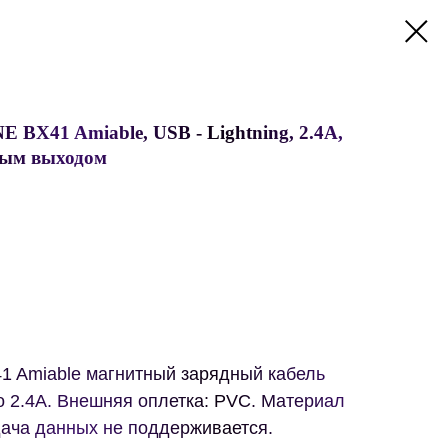
BX41 Amiable, USB - Lightning, 2.4А,
тным выходом
 Amiable магнитный зарядный кабель
 до 2.4A. Внешняя оплетка: PVC. Материал
дача данных не поддерживается.