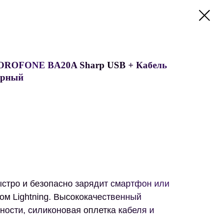
 BOROFONE BA20A Sharp USB + Кабель
черный
ыстро и безопасно зарядит смартфон или
ом Lightning. Высококачественный
ности, силиконовая оплетка кабеля и