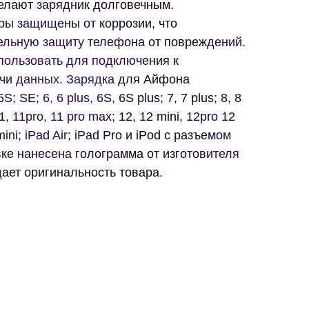
лают зарядник долговечным.
ы защищены от коррозии, что
ельную защиту телефона от повреждений.
пользовать для подключения к
чи данных. Зарядка для Айфона
; SE; 6, 6 plus, 6S, 6S plus; 7, 7 plus; 8, 8
11, 11pro, 11 pro max; 12, 12 mini, 12pro 12
mini; iPad Air; iPad Pro и iPod с разъемом
ковке нанесена голограмма от изготовителя
дает оригинальность товара.