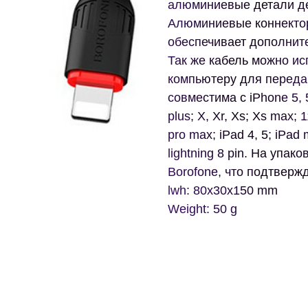
алюминиевые детали де
Алюминиевые коннектор
обеспечивает дополнит
Так же кабель можно ис
компьютеру для переда
совместима с iPhone 5, 5S
plus; X, Xr, Xs; Xs max; 
pro max; iPad 4, 5; iPad 
lightning 8 pin. На упа
Borofone, что подтверж
lwh: 80x30x150 mm
Weight: 50 g