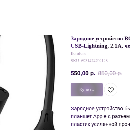
Зарядное устройство
USB-Lightning, 2.1A, 
Borofone
SKU:
6931474702128
550,00
р.
850,00
р.
Купить
Зарядное устройство б
планшет Apple с разъем
пластик усиленной проч