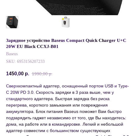
Зарядное устройство Baseus Compact Quick Charger U+C
20W EU Black CCXJ-B01
Baseus
SKU:
6953156207233
1450,00
р.
1990,00
р.
Сверхкомпактный адаптер, оснащенный портом USB и Type-
C 20W PD 3.0. Скорость зарядки в 3 раза выше, чем у
стандартного адаптера. Быстрая зарядка без риска
перегрева, короткого замыкания или повреждения
аккумулятора. Блок питания Baseus поможет Вам быстро
подзарядить гаджет независимо от того, где Вы находитесь:
дома, на работе или в командировке. Легкий и небольшой
адаптер совместим с большинством существующих