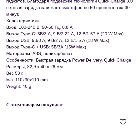
гаджетов. Благодаря поддержке технологии Quick Charge 3.0
сетевая зарядка заряжает смартфон до 50 процентов за 30
минут.
Характеристики:
Вход: 100-240 В, 50-60 Гц, 0.8 А
Выход Type-C: 5В/3 А, 9 В/2.22 А, 12 В/1.67 А (20 W Max)
Выход USB: 5В/3 А, 9 В/2 А, 12 В/1.5 А (18 W Max)
Выход Type-C + USB: 5В/3А (15W Max)
Материалы: ABS, поликарбонат
Особенности: Быстрая зарядка Power Delivery, Quick Charge
Размеры, 82,9 x 40 x 28 мм
Вес 53 г.
lwh: 110x30x110 mm
Weight: 40 g
С этим товаром покупают