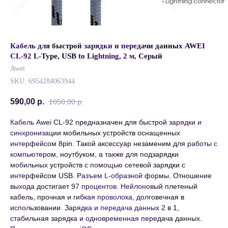
Кабель для быстрой зарядки и передачи данных AWEI
CL-92 L-Type, USB to Lightning, 2 м, Серый
Awei
SKU:
6954284063944
590,00
р.
1050,00
р.
Кабель Awei CL-92 предназначен для быстрой зарядки и
синхронизации мобильных устройств оснащенных
интерфейсом 8pin. Такой аксессуар незаменим для работы с
компьютером, ноутбуком, а также для подзарядки
мобильных устройств с помощью сетевой зарядки с
интерфейсом USB. Разъем L-образной формы. Отношение
выхода достигает 97 процентов. Нейлоновый плетеный
кабель, прочная и гибкая проволока, долговечная в
использовании. Зарядка и передача данных 2 в 1,
стабильная зарядка и одновременная передача данных.