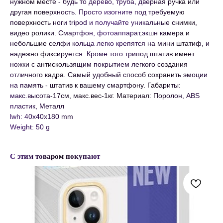
нужном месте - будь то дерево, труба, дверная ручка или
другая поверхность. Просто изогните под требуемую
поверхность ноги tripod и получайте уникальные снимки,
видео ролики. Смартфон, фотоаппарат,экшн камера и
небольшие селфи кольца легко крепятся на мини штатиф, и
надежно фиксируется. Кроме того трипод штатив имеет
ножки с антискользящим покрытием легкого создания
отличного кадра. Самый удобный способ сохранить эмоции
на память - штатив к вашему смартфону. Габариты:
макс.высота-17см, макс.вес-1кг. Материал: Поролон, ABS
пластик, Металл
lwh: 40x40x180 mm
Weight: 50 g
С этим товаром покупают