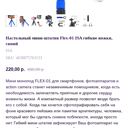
Настольный мини-штатив Flex-01 ISA гибкие ножки,
синий
ISA
SKU:
4630075763133
220,00
р.
480,00
р.
Мини монопод FLEX-01 для смартфонов, фотоаппаратов и
action camera станет незаменимым помощником, когда есть
необходимость запечатлеть приятные и дорогие сердцу
моменты жизни. А компактный размер позволит везде брать
его с собой. Когда так хочется сфотографировать себя на
фоне красивого пейзажа или памятки архитектуры, человека,
который мог бы сделать снимок поблизости, иногда просто
нет. Гибкий мини штатив зафиксирует Ваш фотоаппарат на